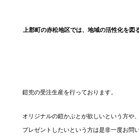
上郡町の赤松地区では、地域の活性化を図
鎧兜の受注生産を行っております。
オリジナルの鎧かぶとが欲しいという方や
プレゼントしたいという方は是非一度お問