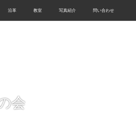
沿革
教室
写真紹介
問い合わせ
の会