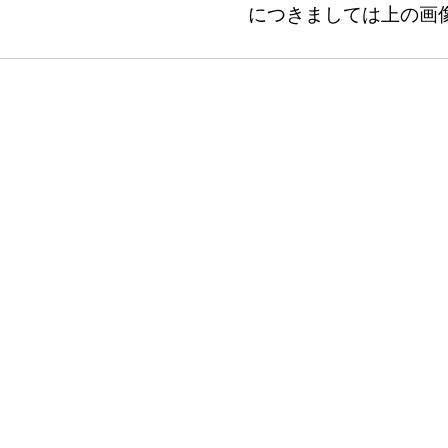
につきましては
上の画