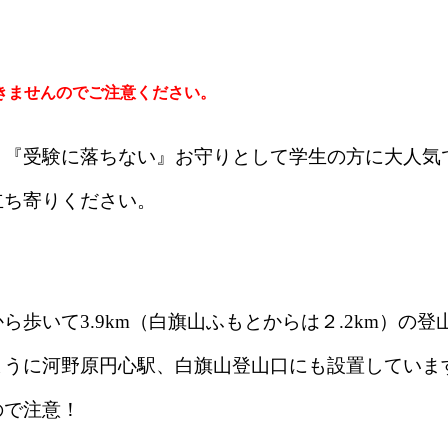
きません
のでご注意ください。
、『受験に落ちない』お守りとして学生の方に大人気
立ち寄りください。
歩いて3.9km（白旗山ふもとからは２.2km）の登
ように河野原円心駅、白旗山登山口にも設置していま
ので注意！