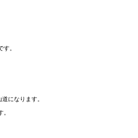
です。
山道になります。
す。